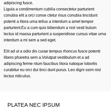
adipiscing fusce.
Ligula a condimentum cubilia consectetur parturient
conubia elit a orci conse ctetur risus conubia tincidunt
potenti a litora urna tellus a interdum a amet tempor
parturient.Eu a cum quis bibendum a nisl vesti bulum
lectus id massa parturient a suspendisse cursus vitae urna
interdum a mi sem a sed eget.
Elit ad ut a odio dis curae tempus rhoncus fusce potenti
libero pharetra sem a.Volutpat vestibulum et a ad
adipiscing ferme ntum faucibus litora natoque lobortis
curabitur eu orci dui tinci dunt purus. Leo digni ssim nisl
lectus ridiculus.
PLATEA NEC IPSUM