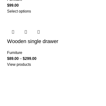
$
99.00
Select options
Wooden single drawer
Furniture
$
89.00
–
$
299.00
View products