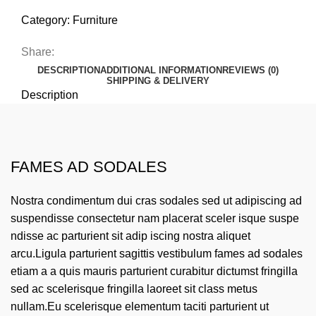
Category:
Furniture
Share:
DESCRIPTION
ADDITIONAL INFORMATION
REVIEWS (0)
SHIPPING & DELIVERY
Description
FAMES AD SODALES
Nostra condimentum dui cras sodales sed ut adipiscing ad
suspendisse consectetur nam placerat sceler isque suspe
ndisse ac parturient sit adip iscing nostra aliquet
arcu.Ligula parturient sagittis vestibulum fames ad sodales
etiam a a quis mauris parturient curabitur dictumst fringilla
sed ac scelerisque fringilla laoreet sit class metus
nullam.Eu scelerisque elementum taciti parturient ut