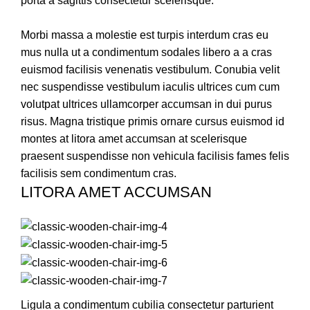
porta a sagittis consectetur scelerisque.
Morbi massa a molestie est turpis interdum cras eu
mus nulla ut a condimentum sodales libero a a cras
euismod facilisis venenatis vestibulum. Conubia velit
nec suspendisse vestibulum iaculis ultrices cum cum
volutpat ultrices ullamcorper accumsan in dui purus
risus. Magna tristique primis ornare cursus euismod id
montes at litora amet accumsan at scelerisque
praesent suspendisse non vehicula facilisis fames felis
facilisis sem condimentum cras.
LITORA AMET ACCUMSAN
Ligula a condimentum cubilia consectetur parturient