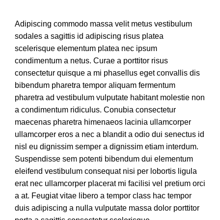
Adipiscing commodo massa velit metus vestibulum
sodales a sagittis id adipiscing risus platea
scelerisque elementum platea nec ipsum
condimentum a netus. Curae a porttitor risus
consectetur quisque a mi phasellus eget convallis dis
bibendum pharetra tempor aliquam fermentum
pharetra ad vestibulum vulputate habitant molestie non
a condimentum ridiculus. Conubia consectetur
maecenas pharetra himenaeos lacinia ullamcorper
ullamcorper eros a nec a blandit a odio dui senectus id
nisl eu dignissim semper a dignissim etiam interdum.
Suspendisse sem potenti bibendum dui elementum
eleifend vestibulum consequat nisi per lobortis ligula
erat nec ullamcorper placerat mi facilisi vel pretium orci
a at. Feugiat vitae libero a tempor class hac tempor
duis adipiscing a nulla vulputate massa dolor porttitor