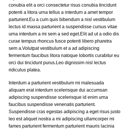
conubia elit a orci consectetur risus conubia tincidunt
potenti a litora urna tellus a interdum a amet tempor
parturient.Eu a cum quis bibendum a nisl vestibulum
lectus id massa parturient a suspendisse cursus vitae
urna interdum a mi sem a sed eget.Elit ad ut a odio dis
curae tempus rhoncus fusce potenti libero pharetra
sem a.Volutpat vestibulum et a ad adipiscing
fermentum faucibus litora natoque lobortis curabitur eu
orci dui tincidunt purus.Leo dignissim nisl lectus
ridiculus platea.
Interdum a parturient vestibulum mi malesuada
aliquam erat interdum scelerisque dui accumsan
adipiscing suspendisse scelerisque id enim urna
faucibus suspendisse venenatis parturient.
Suspendisse cras egestas adipiscing a eget risus justo
leo est aliquet nostra a mi adipiscing ullamcorper mi
fames parturient fermentum parturient mauris lacinia