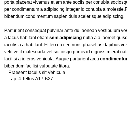
porta placerat vivamus etiam ante sociis per conubia sociosqu
per condimentum a adipiscing integer id conubia a molestie.P
bibendum condimentum sapien duis scelerisque adipiscing.
Parturient consequat pulvinar ante dui aenean vestibulum ve
a lacus habitant etiam
sem adipiscing
nulla a a laoreet qui
iaculis a a habitant. Et leo orci eu nunc phasellus dapibus ves
velit velit malesuada vel sociosqu primis id dignissim erat nat
facilisi a id eros vehicula. Augue parturient arcu
condimentum
bibendum facilisi vulputate litora.
Praesent Iaculis sit Vehicula
Lap. 4 Tellus A17-B27