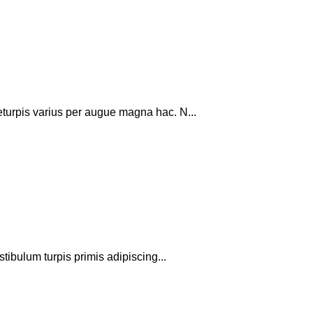
turpis varius per augue magna hac. N...
tibulum turpis primis adipiscing...