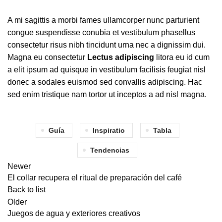
A mi sagittis a morbi fames ullamcorper nunc parturient
congue suspendisse conubia et vestibulum phasellus
consectetur risus nibh tincidunt urna nec a dignissim dui.
Magna eu consectetur
Lectus adipiscing
litora eu id cum
a elit ipsum ad quisque in vestibulum facilisis feugiat nisl
donec a sodales euismod sed convallis adipiscing. Hac
sed enim tristique nam tortor ut inceptos a ad nisl magna.
Guía
Inspiratio
Tabla
Tendencias
Newer
El collar recupera el ritual de preparación del café
Back to list
Older
Juegos de agua y exteriores creativos