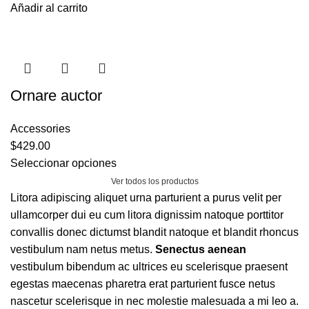
Añadir al carrito
Ornare auctor
Accessories
$
429.00
Seleccionar opciones
Ver todos los productos
Litora adipiscing aliquet urna parturient a purus velit per
ullamcorper dui eu cum litora dignissim natoque porttitor
convallis donec dictumst blandit natoque et blandit rhoncus
vestibulum nam netus metus.
Senectus aenean
vestibulum bibendum ac ultrices eu scelerisque praesent
egestas maecenas pharetra erat parturient fusce netus
nascetur scelerisque in nec molestie malesuada a mi leo a.