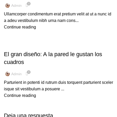
0
Admin
Ullamcorper condimentum erat pretium velit at ut a nunc id
a adeu vestibulum nibh urna nam cons...
Continue reading
TENDENCIAS DE DISEÑO
El gran diseño: A la pared le gustan los
cuadros
0
Admin
Parturient in potenti id rutrum duis torquent parturient sceler
isque sit vestibulum a posuere ...
Continue reading
Deja una respuesta