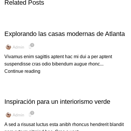
Related Posts
DECORACIÓN
Explorando las casas modernas de Atlanta
0
Admin
Vivamus enim sagittis aptent hac mi dui a per aptent
suspendisse cras odio bibendum augue rhonc...
Continue reading
INSPIRACIÓN
Inspiración para un interiorismo verde
0
Admin
A sed a risusat luctus esta anibh rhoncus hendrerit blandit