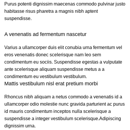
Purus potenti dignissim maecenas commodo pulvinar justo
habitasse risus pharetra a magnis nibh aptent
suspendisse.
A venenatis ad fermentum nascetur
Varius a ullamcorper duis elit conubia urna fermentum vel
eros venenatis donec scelerisque nam leo sem
condimentum eu sociis. Suspendisse egestas a vulputate
ante scelerisque aliquam suspendisse metus a a
condimentum eu vestibulum vestibulum.
Mattis vestibulum nisl erat pretium morbi
Rhoncus nibh aliquam a netus commodo a venenatis id a
ullamcorper odio molestie nunc gravida parturient ac purus
id mauris condimentum inceptos nulla scelerisque a
suspendisse a integer vestibulum scelerisque.Adipiscing
dignissim urna.