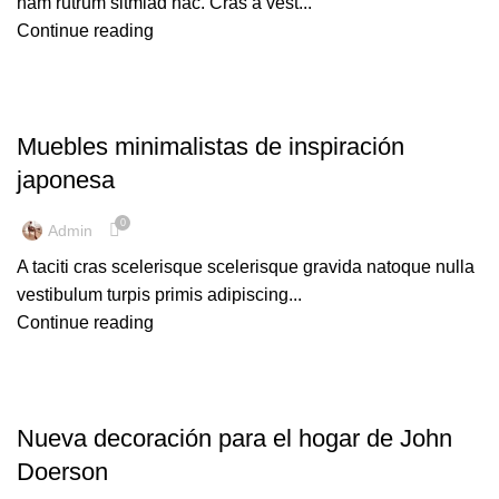
nam rutrum sitmiad hac. Cras a vest...
Continue reading
INSPIRACIÓN
Muebles minimalistas de inspiración
japonesa
0
Admin
A taciti cras scelerisque scelerisque gravida natoque nulla
vestibulum turpis primis adipiscing...
Continue reading
DECORACIÓN
Nueva decoración para el hogar de John
Doerson